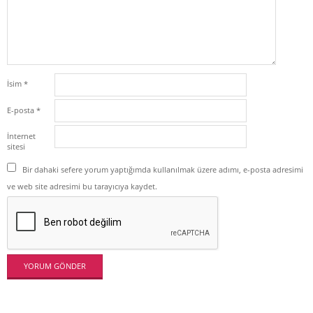
İsim
*
E-posta
*
İnternet
sitesi
Bir dahaki sefere yorum yaptığımda kullanılmak üzere adımı, e-posta adresimi
ve web site adresimi bu tarayıcıya kaydet.