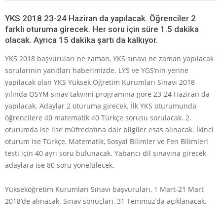
YKS 2018 23-24 Haziran da yapılacak. Öğrenciler 2
farklı oturuma girecek. Her soru için süre 1.5 dakika
olacak. Ayrıca 15 dakika şartı da kalkıyor.
YKS 2018 başvuruları ne zaman, YKS sınavı ne zaman yapılacak
sorularının yanıtları haberimizde. LYS ve YGS’nin yerine
yapılacak olan YKS Yüksek Öğretim Kurumları Sınavı 2018
yılında ÖSYM sınav takvimi programına göre 23-24 Haziran da
yapılacak. Adaylar 2 oturuma girecek. İlk YKS oturumunda
öğrencilere 40 matematik 40 Türkçe sorusu sorulacak. 2.
oturumda ise lise müfredatına dair bilgiler esas alınacak. İkinci
oturum ise Türkçe, Matematik, Sosyal Bilimler ve Fen Bilimleri
testi için 40 ayrı soru bulunacak. Yabancı dil sınavına girecek
adaylara ise 80 soru yöneltilecek.
Yükseköğretim Kurumları Sınavı başvuruları, 1 Mart-21 Mart
2018’de alınacak. Sınav sonuçları, 31 Temmuz’da açıklanacak.