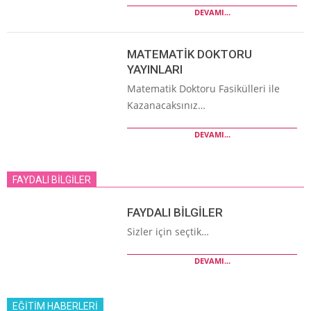
DEVAMI...
MATEMATİK DOKTORU
YAYINLARI
Matematik Doktoru Fasikülleri ile
Kazanacaksınız…
DEVAMI...
FAYDALI BİLGİLER
FAYDALI BİLGİLER
Sizler için seçtik…
DEVAMI...
EĞİTİM HABERLERİ