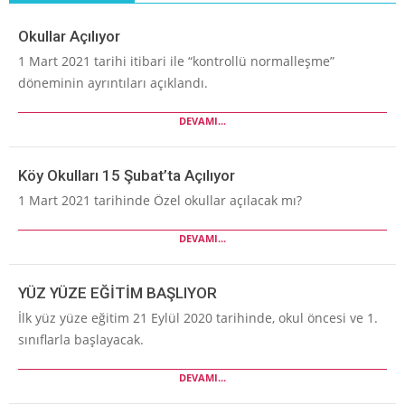
Okullar Açılıyor
1 Mart 2021 tarihi itibari ile “kontrollü normalleşme”
döneminin ayrıntıları açıklandı.
DEVAMI...
Köy Okulları 15 Şubat’ta Açılıyor
1 Mart 2021 tarihinde Özel okullar açılacak mı?
DEVAMI...
YÜZ YÜZE EĞİTİM BAŞLIYOR
İlk yüz yüze eğitim 21 Eylül 2020 tarihinde, okul öncesi ve 1.
sınıflarla başlayacak.
DEVAMI...