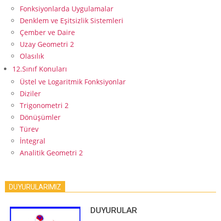
Fonksiyonlarda Uygulamalar
Denklem ve Eşitsizlik Sistemleri
Çember ve Daire
Uzay Geometri 2
Olasılık
12.Sınıf Konuları
Üstel ve Logaritmik Fonksiyonlar
Diziler
Trigonometri 2
Dönüşümler
Türev
İntegral
Analitik Geometri 2
DUYURULARIMIZ
DUYURULAR