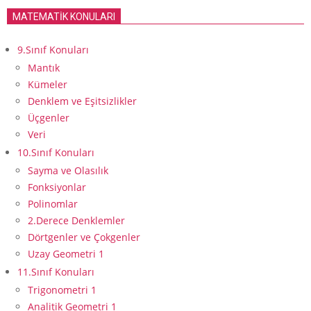
MATEMATİK KONULARI
9.Sınıf Konuları
Mantık
Kümeler
Denklem ve Eşitsizlikler
Üçgenler
Veri
10.Sınıf Konuları
Sayma ve Olasılık
Fonksiyonlar
Polinomlar
2.Derece Denklemler
Dörtgenler ve Çokgenler
Uzay Geometri 1
11.Sınıf Konuları
Trigonometri 1
Analitik Geometri 1