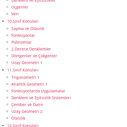
Denklem ve Eşitsizlikler
Üçgenler
Veri
10.Sınıf Konuları
Sayma ve Olasılık
Fonksiyonlar
Polinomlar
2.Derece Denklemler
Dörtgenler ve Çokgenler
Uzay Geometri 1
11.Sınıf Konuları
Trigonometri 1
Analitik Geometri 1
Fonksiyonlarda Uygulamalar
Denklem ve Eşitsizlik Sistemleri
Çember ve Daire
Uzay Geometri 2
Olasılık
12.Sınıf Konuları