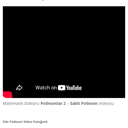
Matematik Doktoru
Polinomlar 2
–
Sabit Polinom
Videosu
Sıfır Polinom Video Fotoğrafı