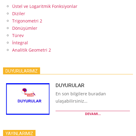
Üstel ve Logaritmik Fonksiyonlar
Diziler
Trigonometri 2
Dönüşümler
Türev
İntegral
Analitik Geometri 2
DUYURULARIMIZ
DUYURULAR
En son bilgilere buradan
ulaşabilirsiniz…
DEVAMI...
YAYINLARIMIZ