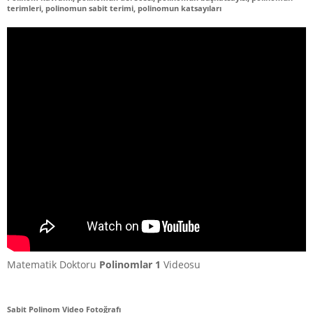
terimleri, polinomun sabit terimi, polinomun katsayıları
Matematik Doktoru
Polinomlar 1
Videosu
Sabit Polinom Video Fotoğrafı