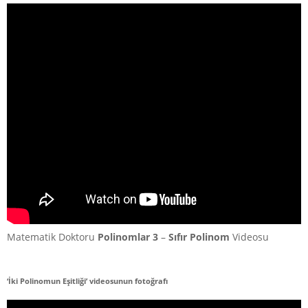
Matematik Doktoru
Polinomlar 3
–
Sıfır Polinom
Videosu
‘İki Polinomun Eşitliği’ videosunun fotoğrafı