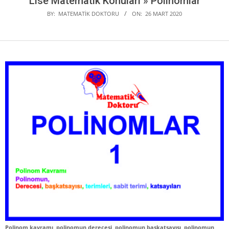
Lise Matematik Konuları »
Polinomlar
BY:
MATEMATIK DOKTORU
ON:
26 MART 2020
Polinom kavramı, polinomun derecesi, polinomun başkatsayısı, polinomun