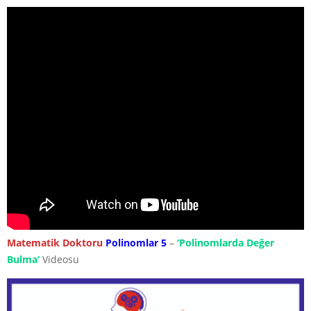
Matematik Doktoru
Polinomlar 5
–
‘Polinomlarda Değer
Bulma’
Videosu