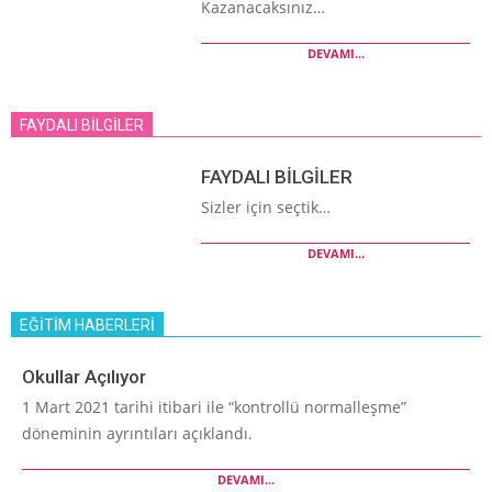
Kazanacaksınız…
DEVAMI...
FAYDALI BİLGİLER
FAYDALI BİLGİLER
Sizler için seçtik…
DEVAMI...
EĞİTİM HABERLERİ
Okullar Açılıyor
1 Mart 2021 tarihi itibari ile “kontrollü normalleşme”
döneminin ayrıntıları açıklandı.
DEVAMI...