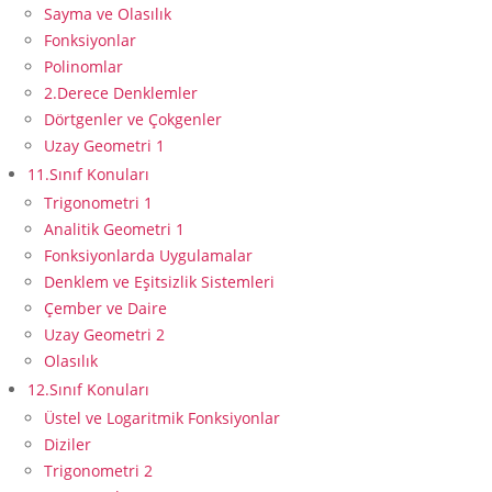
Sayma ve Olasılık
Fonksiyonlar
Polinomlar
2.Derece Denklemler
Dörtgenler ve Çokgenler
Uzay Geometri 1
11.Sınıf Konuları
Trigonometri 1
Analitik Geometri 1
Fonksiyonlarda Uygulamalar
Denklem ve Eşitsizlik Sistemleri
Çember ve Daire
Uzay Geometri 2
Olasılık
12.Sınıf Konuları
Üstel ve Logaritmik Fonksiyonlar
Diziler
Trigonometri 2