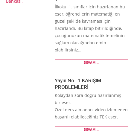
İlkokul 1. sınıflar için hazırlanan bu
eser, öğrencilerin matematiği en
güzel şekilde kavraması için
hazırlandı. Bu kitap bitirildiğinde,
çocuğunuzun matematik temelinin
sağlam olacağından emin
olabilirsiniz…
DEVAMI...
Yayın No : 1 KARIŞIM
PROBLEMLERİ
Kolaydan zora doğru hazırlanmış
bir eser.
Özel ders almadan, video izlemeden
başarılı olabileceğiniz TEK eser.
DEVAMI...