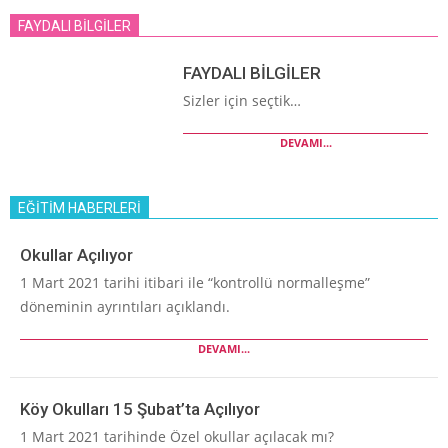
FAYDALI BİLGİLER
FAYDALI BİLGİLER
Sizler için seçtik…
DEVAMI...
EĞİTİM HABERLERİ
Okullar Açılıyor
1 Mart 2021 tarihi itibari ile “kontrollü normalleşme”
döneminin ayrıntıları açıklandı.
DEVAMI...
Köy Okulları 15 Şubat’ta Açılıyor
1 Mart 2021 tarihinde Özel okullar açılacak mı?