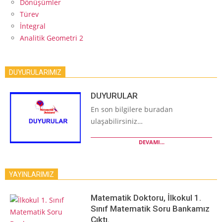
Dönüşümler
Türev
İntegral
Analitik Geometri 2
DUYURULARIMIZ
DUYURULAR
En son bilgilere buradan
ulaşabilirsiniz…
DEVAMI...
YAYINLARIMIZ
Matematik Doktoru, İlkokul 1.
Sınıf Matematik Soru Bankamız
Çıktı.