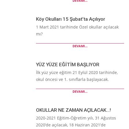
DEVAMI...
Köy Okulları 15 Şubat’ta Açılıyor
1 Mart 2021 tarihinde Özel okullar açılacak
mı?
DEVAMI...
YÜZ YÜZE EĞİTİM BAŞLIYOR
İlk yüz yüze eğitim 21 Eylül 2020 tarihinde,
okul öncesi ve 1. sınıflarla başlayacak.
DEVAMI...
OKULLAR NE ZAMAN AÇILACAK…!
2020-2021 Eğitim-Öğretim yılı, 31 Ağustos
2020’de açılacak, 18 Haziran 2021’de