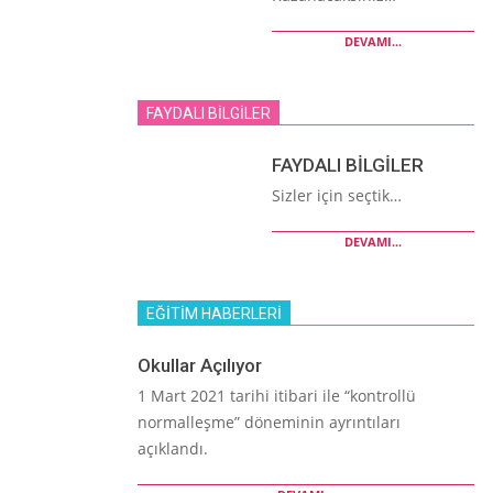
DEVAMI...
FAYDALI BİLGİLER
FAYDALI BİLGİLER
Sizler için seçtik…
DEVAMI...
EĞİTİM HABERLERİ
Okullar Açılıyor
1 Mart 2021 tarihi itibari ile “kontrollü
normalleşme” döneminin ayrıntıları
açıklandı.