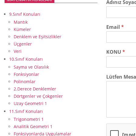
Adınız Soya
9.Sınıf Konuları
Mantık
Email
*
Kümeler
Denklem ve Eşitsizlikler
Üçgenler
Veri
KONU
*
10.Sınıf Konuları
Sayma ve Olasılık
Fonksiyonlar
Lütfen Mesaj
Polinomlar
2.Derece Denklemler
Dörtgenler ve Çokgenler
Uzay Geometri 1
11.Sınıf Konuları
Trigonometri 1
Analitik Geometri 1
Fonksiyonlarda Uygulamalar