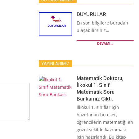
DUYURULAR
En son bilgilere buradan
ulaşabilirsiniz…
DEVAMI...
YAYINLARIMIZ
Matematik Doktoru,
İlkokul 1. Sınıf
Matematik Soru
Bankamız Çıktı.
İlkokul 1. sınıflar için
hazırlanan bu eser,
öğrencilerin matematiği en
güzel şekilde kavraması
için hazırlandı. Bu kitap