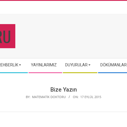
REHBERLIK
YAYINLARIMIZ
DUYURULAR
DÖKÜMANLAR
Bize Yazın
BY:
MATEMATIK DOKTORU
ON:
17 EYLÜL 2015