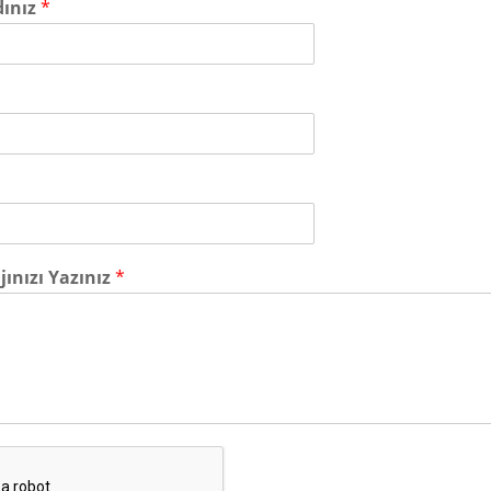
dınız
*
ınızı Yazınız
*