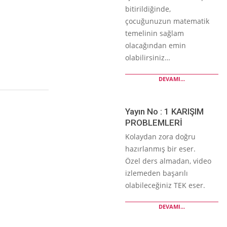
bitirildiğinde,
çocuğunuzun matematik
temelinin sağlam
olacağından emin
olabilirsiniz…
DEVAMI...
Yayın No : 1 KARIŞIM
PROBLEMLERİ
Kolaydan zora doğru
hazırlanmış bir eser.
Özel ders almadan, video
izlemeden başarılı
olabileceğiniz TEK eser.
DEVAMI...