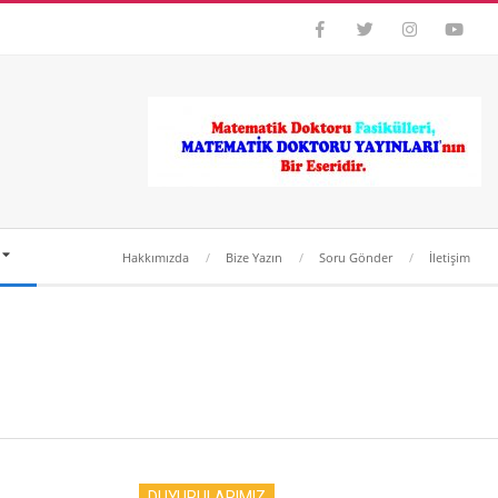
Hakkımızda
Bize Yazın
Soru Gönder
İletişim
DUYURULARIMIZ