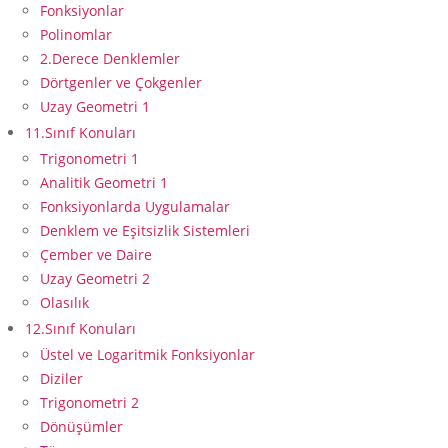
Fonksiyonlar
Polinomlar
2.Derece Denklemler
Dörtgenler ve Çokgenler
Uzay Geometri 1
11.Sınıf Konuları
Trigonometri 1
Analitik Geometri 1
Fonksiyonlarda Uygulamalar
Denklem ve Eşitsizlik Sistemleri
Çember ve Daire
Uzay Geometri 2
Olasılık
12.Sınıf Konuları
Üstel ve Logaritmik Fonksiyonlar
Diziler
Trigonometri 2
Dönüşümler