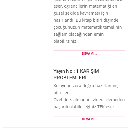
eser, öğrencilerin matematiği en
güzel şekilde kavraması için
hazırlandı. Bu kitap bitirildiğinde,
çocuğunuzun matematik temelinin
sağlam olacağından emin
olabilirsiniz…
DEVAMI...
Yayın No : 1 KARIŞIM
PROBLEMLERİ
Kolaydan zora doğru hazırlanmış
bir eser.
Özel ders almadan, video izlemeden
başarılı olabileceğiniz TEK eser.
DEVAMI...