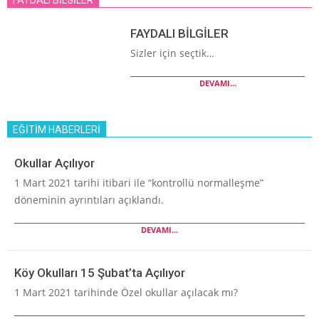
FAYDALI BİLGİLER
Sizler için seçtik…
DEVAMI...
EĞİTİM HABERLERİ
Okullar Açılıyor
1 Mart 2021 tarihi itibari ile “kontrollü normalleşme”
döneminin ayrıntıları açıklandı.
DEVAMI...
Köy Okulları 15 Şubat’ta Açılıyor
1 Mart 2021 tarihinde Özel okullar açılacak mı?