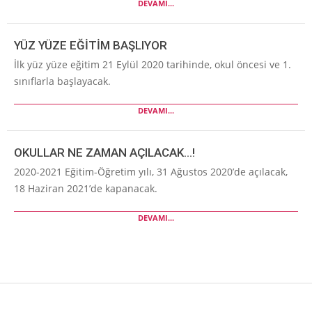
DEVAMI...
YÜZ YÜZE EĞİTİM BAŞLIYOR
İlk yüz yüze eğitim 21 Eylül 2020 tarihinde, okul öncesi ve 1.
sınıflarla başlayacak.
DEVAMI...
OKULLAR NE ZAMAN AÇILACAK…!
2020-2021 Eğitim-Öğretim yılı, 31 Ağustos 2020’de açılacak,
18 Haziran 2021’de kapanacak.
DEVAMI...