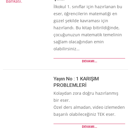
İlkokul 1. sınıflar için hazırlanan bu
eser, öğrencilerin matematiği en
güzel şekilde kavraması için
hazırlandı. Bu kitap bitirildiğinde,
çocuğunuzun matematik temelinin
sağlam olacağından emin
olabilirsiniz…
DEVAMI...
Yayın No : 1 KARIŞIM
PROBLEMLERİ
Kolaydan zora doğru hazırlanmış
bir eser.
Özel ders almadan, video izlemeden
başarılı olabileceğiniz TEK eser.
DEVAMI...