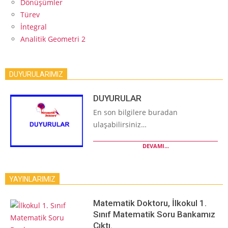
Dönüşümler
Türev
İntegral
Analitik Geometri 2
DUYURULARIMIZ
DUYURULAR
En son bilgilere buradan
ulaşabilirsiniz…
DEVAMI...
YAYINLARIMIZ
Matematik Doktoru, İlkokul 1.
Sınıf Matematik Soru Bankamız
Çıktı.