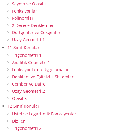
Sayma ve Olasılık
Fonksiyonlar
Polinomlar
2.Derece Denklemler
Dörtgenler ve Çokgenler
Uzay Geometri 1
11.Sınıf Konuları
Trigonometri 1
Analitik Geometri 1
Fonksiyonlarda Uygulamalar
Denklem ve Eşitsizlik Sistemleri
Çember ve Daire
Uzay Geometri 2
Olasılık
12.Sınıf Konuları
Üstel ve Logaritmik Fonksiyonlar
Diziler
Trigonometri 2