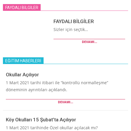
FAYDALI BİLGİLER
FAYDALI BİLGİLER
Sizler için seçtik…
DEVAMI...
EĞİTİM HABERLERİ
Okullar Açılıyor
1 Mart 2021 tarihi itibari ile “kontrollü normalleşme”
döneminin ayrıntıları açıklandı.
DEVAMI...
Köy Okulları 15 Şubat’ta Açılıyor
1 Mart 2021 tarihinde Özel okullar açılacak mı?