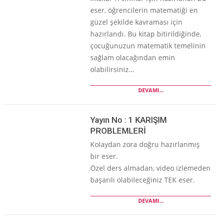
eser, öğrencilerin matematiği en
güzel şekilde kavraması için
hazırlandı. Bu kitap bitirildiğinde,
çocuğunuzun matematik temelinin
sağlam olacağından emin
olabilirsiniz…
DEVAMI...
Yayın No : 1 KARIŞIM
PROBLEMLERİ
Kolaydan zora doğru hazırlanmış
bir eser.
Özel ders almadan, video izlemeden
başarılı olabileceğiniz TEK eser.
DEVAMI...