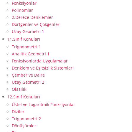
Fonksiyonlar
Polinomlar
2.Derece Denklemler
Dörtgenler ve Çokgenler
Uzay Geometri 1
11.Sınıf Konuları
Trigonometri 1
Analitik Geometri 1
Fonksiyonlarda Uygulamalar
Denklem ve Eşitsizlik Sistemleri
Çember ve Daire
Uzay Geometri 2
Olasılık
12.Sınıf Konuları
Üstel ve Logaritmik Fonksiyonlar
Diziler
Trigonometri 2
Dönüşümler