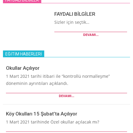
FAYDALI BİLGİLER
Sizler için seçtik…
DEVAMI...
EĞİTİM HABERLERİ
Okullar Açılıyor
1 Mart 2021 tarihi itibari ile “kontrollü normalleşme”
döneminin ayrıntıları açıklandı.
DEVAMI...
Köy Okulları 15 Şubat’ta Açılıyor
1 Mart 2021 tarihinde Özel okullar açılacak mı?