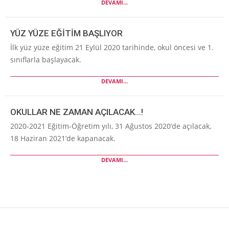
DEVAMI...
YÜZ YÜZE EĞİTİM BAŞLIYOR
İlk yüz yüze eğitim 21 Eylül 2020 tarihinde, okul öncesi ve 1.
sınıflarla başlayacak.
DEVAMI...
OKULLAR NE ZAMAN AÇILACAK…!
2020-2021 Eğitim-Öğretim yılı, 31 Ağustos 2020’de açılacak,
18 Haziran 2021’de kapanacak.
DEVAMI...