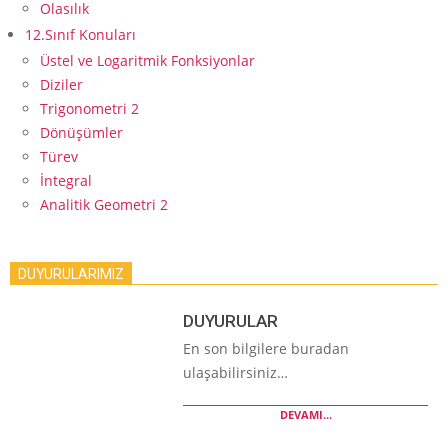
Olasılık
12.Sınıf Konuları
Üstel ve Logaritmik Fonksiyonlar
Diziler
Trigonometri 2
Dönüşümler
Türev
İntegral
Analitik Geometri 2
DUYURULARIMIZ
DUYURULAR
En son bilgilere buradan
ulaşabilirsiniz…
DEVAMI...