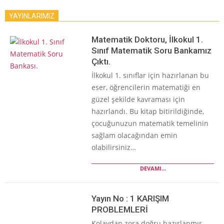
YAYINLARIMIZ
Matematik Doktoru, İlkokul 1.
Sınıf Matematik Soru Bankamız
Çıktı.
İlkokul 1. sınıflar için hazırlanan bu
eser, öğrencilerin matematiği en
güzel şekilde kavraması için
hazırlandı. Bu kitap bitirildiğinde,
çocuğunuzun matematik temelinin
sağlam olacağından emin
olabilirsiniz…
DEVAMI...
Yayın No : 1 KARIŞIM
PROBLEMLERİ
Kolaydan zora doğru hazırlanmış