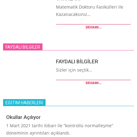
Matematik Doktoru Fasikülleri ile
Kazanacaksınız…
DEVAMI...
FAYDALI BİLGİLER
FAYDALI BİLGİLER
Sizler için seçtik…
DEVAMI...
EĞİTİM HABERLERİ
Okullar Açılıyor
1 Mart 2021 tarihi itibari ile “kontrollü normalleşme”
döneminin ayrıntıları açıklandı.