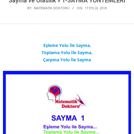
Sayma ve Olasılık »
1-SAYMA YÖNTEMLERİ
BY:
MATEMATIK DOKTORU
ON:
17 EYLÜL 2018
Eşleme Yolu İle Sayma,
Toplama Yolu İle Sayma,
Çarpma Yolu İle Sayma