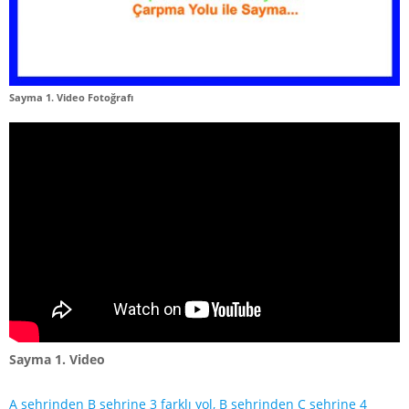
Sayma 1. Video
Fotoğrafı
Sayma 1. Video
A şehrinden B şehrine 3 farklı yol, B şehrinden C şehrine 4