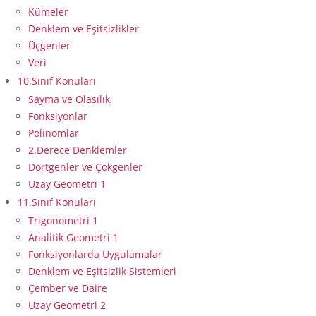
Kümeler
Denklem ve Eşitsizlikler
Üçgenler
Veri
10.Sınıf Konuları
Sayma ve Olasılık
Fonksiyonlar
Polinomlar
2.Derece Denklemler
Dörtgenler ve Çokgenler
Uzay Geometri 1
11.Sınıf Konuları
Trigonometri 1
Analitik Geometri 1
Fonksiyonlarda Uygulamalar
Denklem ve Eşitsizlik Sistemleri
Çember ve Daire
Uzay Geometri 2