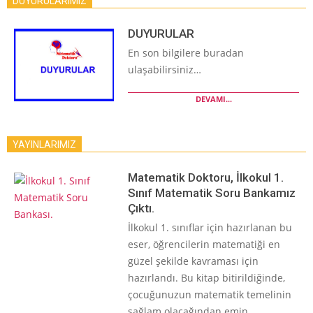
DUYURULARIMIZ
DUYURULAR
En son bilgilere buradan
ulaşabilirsiniz…
DEVAMI...
YAYINLARIMIZ
Matematik Doktoru, İlkokul 1.
Sınıf Matematik Soru Bankamız
Çıktı.
İlkokul 1. sınıflar için hazırlanan bu
eser, öğrencilerin matematiği en
güzel şekilde kavraması için
hazırlandı. Bu kitap bitirildiğinde,
çocuğunuzun matematik temelinin
sağlam olacağından emin