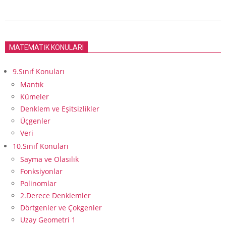
2017-
08-
MATEMATİK KONULARI
29
9.Sınıf Konuları
Mantık
Kümeler
Denklem ve Eşitsizlikler
Üçgenler
Veri
10.Sınıf Konuları
Sayma ve Olasılık
Fonksiyonlar
Polinomlar
2.Derece Denklemler
Dörtgenler ve Çokgenler
Uzay Geometri 1