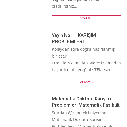
olabilirsiniz…
DEVAMI...
Yayın No : 1 KARIŞIM
PROBLEMLERİ
Kolaydan zora doğru hazırlanmış
bir eser.
Özel ders almadan, video izlemeden
başarılı olabileceğiniz TEK eser.
DEVAMI...
Matematik Doktoru Karışım
Problemleri Matematik Fasikülü
Sıfırdan öğrenmek istiyorsan…
Matematik Doktoru Karışım
Problemleri – Vitaminli-Proteinli