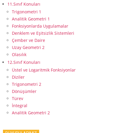
11.Sınıf Konuları
Trigonometri 1
Analitik Geometri 1
Fonksiyonlarda Uygulamalar
Denklem ve Eşitsizlik Sistemleri
Çember ve Daire
Uzay Geometri 2
Olasılık
12.Sınıf Konuları
Üstel ve Logaritmik Fonksiyonlar
Diziler
Trigonometri 2
Dönüşümler
Türev
İntegral
Analitik Geometri 2