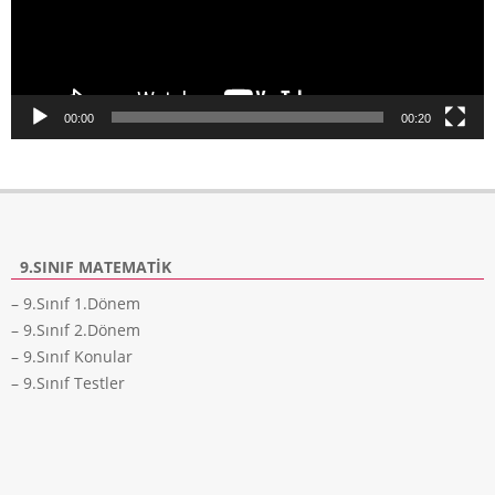
00:00
00:20
9.SINIF MATEMATIK
– 9.Sınıf 1.Dönem
– 9.Sınıf 2.Dönem
– 9.Sınıf Konular
– 9.Sınıf Testler