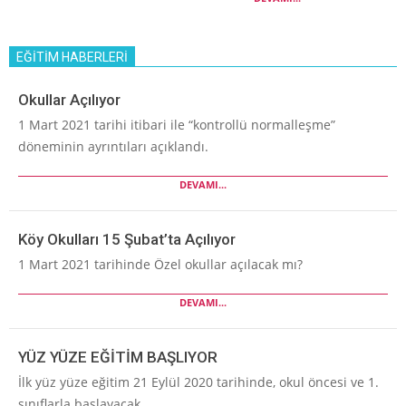
EĞİTİM HABERLERİ
Okullar Açılıyor
1 Mart 2021 tarihi itibari ile “kontrollü normalleşme”
döneminin ayrıntıları açıklandı.
DEVAMI...
Köy Okulları 15 Şubat’ta Açılıyor
1 Mart 2021 tarihinde Özel okullar açılacak mı?
DEVAMI...
YÜZ YÜZE EĞİTİM BAŞLIYOR
İlk yüz yüze eğitim 21 Eylül 2020 tarihinde, okul öncesi ve 1.
sınıflarla başlayacak.