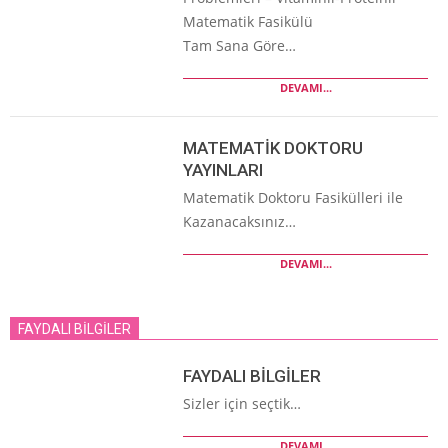
Matematik Fasikülü
Tam Sana Göre…
DEVAMI...
MATEMATİK DOKTORU
YAYINLARI
Matematik Doktoru Fasikülleri ile
Kazanacaksınız…
DEVAMI...
FAYDALI BİLGİLER
FAYDALI BİLGİLER
Sizler için seçtik…
DEVAMI...