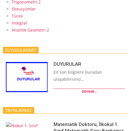
Trigonometri 2
Dönüşümler
Türev
İntegral
Analitik Geometri 2
DUYURULARIMIZ
DUYURULAR
En son bilgilere buradan
ulaşabilirsiniz…
DEVAMI...
YAYINLARIMIZ
Matematik Doktoru, İlkokul 1.
Sınıf Matematik Soru Bankamız