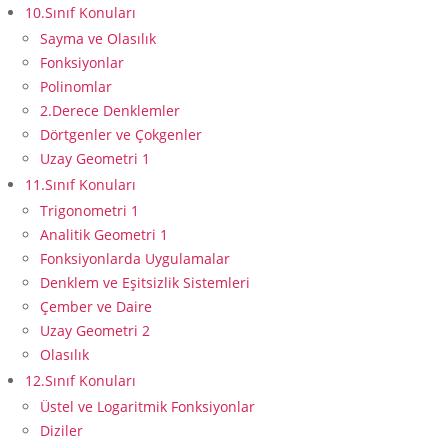
10.Sınıf Konuları
Sayma ve Olasılık
Fonksiyonlar
Polinomlar
2.Derece Denklemler
Dörtgenler ve Çokgenler
Uzay Geometri 1
11.Sınıf Konuları
Trigonometri 1
Analitik Geometri 1
Fonksiyonlarda Uygulamalar
Denklem ve Eşitsizlik Sistemleri
Çember ve Daire
Uzay Geometri 2
Olasılık
12.Sınıf Konuları
Üstel ve Logaritmik Fonksiyonlar
Diziler