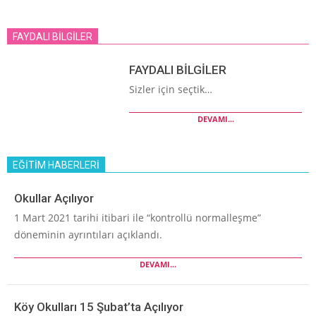
FAYDALI BİLGİLER
FAYDALI BİLGİLER
Sizler için seçtik…
DEVAMI...
EĞİTİM HABERLERİ
Okullar Açılıyor
1 Mart 2021 tarihi itibari ile “kontrollü normalleşme”
döneminin ayrıntıları açıklandı.
DEVAMI...
Köy Okulları 15 Şubat’ta Açılıyor