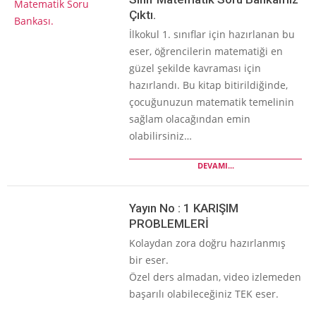
Çıktı.
İlkokul 1. sınıflar için hazırlanan bu
eser, öğrencilerin matematiği en
güzel şekilde kavraması için
hazırlandı. Bu kitap bitirildiğinde,
çocuğunuzun matematik temelinin
sağlam olacağından emin
olabilirsiniz…
DEVAMI...
Yayın No : 1 KARIŞIM
PROBLEMLERİ
Kolaydan zora doğru hazırlanmış
bir eser.
Özel ders almadan, video izlemeden
başarılı olabileceğiniz TEK eser.