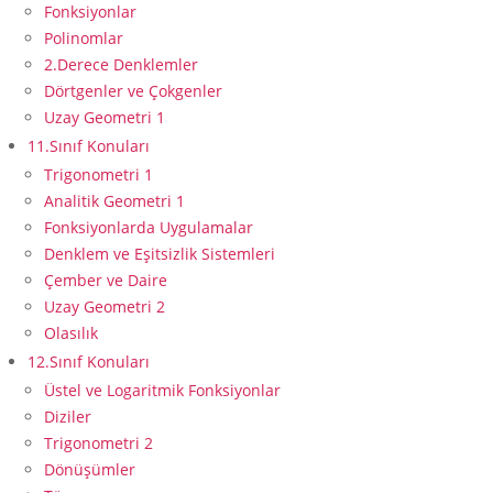
Fonksiyonlar
Polinomlar
2.Derece Denklemler
Dörtgenler ve Çokgenler
Uzay Geometri 1
11.Sınıf Konuları
Trigonometri 1
Analitik Geometri 1
Fonksiyonlarda Uygulamalar
Denklem ve Eşitsizlik Sistemleri
Çember ve Daire
Uzay Geometri 2
Olasılık
12.Sınıf Konuları
Üstel ve Logaritmik Fonksiyonlar
Diziler
Trigonometri 2
Dönüşümler