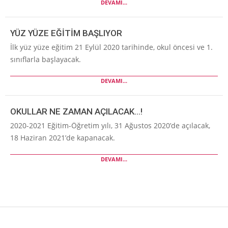
DEVAMI...
YÜZ YÜZE EĞİTİM BAŞLIYOR
İlk yüz yüze eğitim 21 Eylül 2020 tarihinde, okul öncesi ve 1.
sınıflarla başlayacak.
DEVAMI...
OKULLAR NE ZAMAN AÇILACAK…!
2020-2021 Eğitim-Öğretim yılı, 31 Ağustos 2020’de açılacak,
18 Haziran 2021’de kapanacak.
DEVAMI...