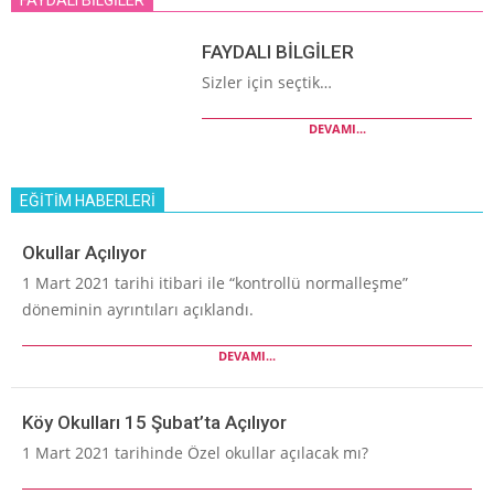
FAYDALI BİLGİLER
Sizler için seçtik…
DEVAMI...
EĞİTİM HABERLERİ
Okullar Açılıyor
1 Mart 2021 tarihi itibari ile “kontrollü normalleşme”
döneminin ayrıntıları açıklandı.
DEVAMI...
Köy Okulları 15 Şubat’ta Açılıyor
1 Mart 2021 tarihinde Özel okullar açılacak mı?