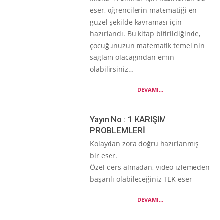
eser, öğrencilerin matematiği en
güzel şekilde kavraması için
hazırlandı. Bu kitap bitirildiğinde,
çocuğunuzun matematik temelinin
sağlam olacağından emin
olabilirsiniz…
DEVAMI...
Yayın No : 1 KARIŞIM
PROBLEMLERİ
Kolaydan zora doğru hazırlanmış
bir eser.
Özel ders almadan, video izlemeden
başarılı olabileceğiniz TEK eser.
DEVAMI...