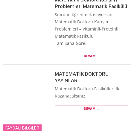
Problemleri Matematik Fasikülü
Sıfırdan öğrenmek istiyorsan…
Matematik Doktoru Karışım
Problemleri – Vitaminli-Proteinli
Matematik Fasikülü
Tam Sana Göre…
DEVAMI...
MATEMATİK DOKTORU
YAYINLARI
Matematik Doktoru Fasikülleri ile
Kazanacaksınız…
DEVAMI...
FAYDALI BİLGİLER