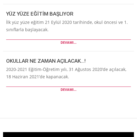
YÜZ YÜZE EĞİTİM BAŞLIYOR
İlk yüz yüze eğitim 21 Eylül 2020 tarihinde, okul öncesi ve 1.
sınıflarla başlayacak.
DEVAMI...
OKULLAR NE ZAMAN AÇILACAK…!
2020-2021 Eğitim-Öğretim yılı, 31 Ağustos 2020’de açılacak,
18 Haziran 2021’de kapanacak.
DEVAMI...
Video