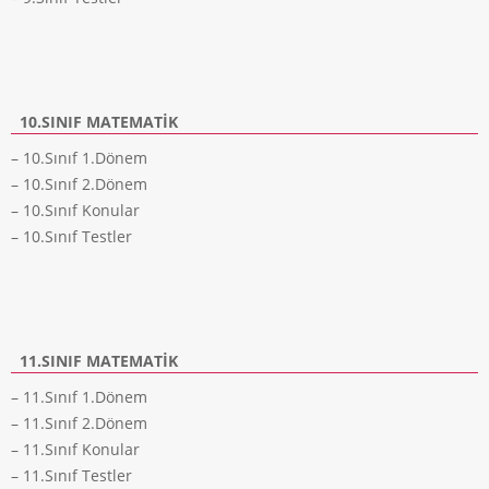
10.SINIF MATEMATIK
– 10.Sınıf 1.Dönem
– 10.Sınıf 2.Dönem
– 10.Sınıf Konular
– 10.Sınıf Testler
11.SINIF MATEMATIK
– 11.Sınıf 1.Dönem
– 11.Sınıf 2.Dönem
– 11.Sınıf Konular
– 11.Sınıf Testler