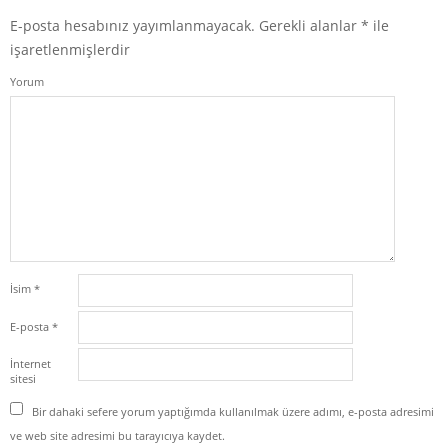
E-posta hesabınız yayımlanmayacak.
Gerekli alanlar
*
ile
işaretlenmişlerdir
Yorum
İsim
*
E-posta
*
İnternet
sitesi
Bir dahaki sefere yorum yaptığımda kullanılmak üzere adımı, e-posta adresimi
ve web site adresimi bu tarayıcıya kaydet.