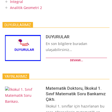
İntegral
Analitik Geometri 2
DUYURULARIMIZ
DUYURULAR
En son bilgilere buradan
ulaşabilirsiniz…
DEVAMI...
YAYINLARIMIZ
Matematik Doktoru, İlkokul 1.
Sınıf Matematik Soru Bankamız
Çıktı.
İlkokul 1. sınıflar için hazırlanan bu