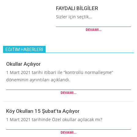
FAYDALI BİLGİLER
Sizler için seçtik…
DEVAMI...
EĞİTİM HABERLERİ
Okullar Açılıyor
1 Mart 2021 tarihi itibari ile “kontrollü normalleşme”
döneminin ayrıntıları açıklandı.
DEVAMI...
Köy Okulları 15 Şubat’ta Açılıyor
1 Mart 2021 tarihinde Özel okullar açılacak mı?
DEVAMI...