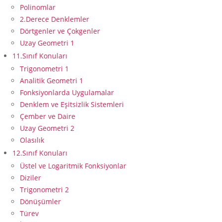
Polinomlar
2.Derece Denklemler
Dörtgenler ve Çokgenler
Uzay Geometri 1
11.Sınıf Konuları
Trigonometri 1
Analitik Geometri 1
Fonksiyonlarda Uygulamalar
Denklem ve Eşitsizlik Sistemleri
Çember ve Daire
Uzay Geometri 2
Olasılık
12.Sınıf Konuları
Üstel ve Logaritmik Fonksiyonlar
Diziler
Trigonometri 2
Dönüşümler
Türev