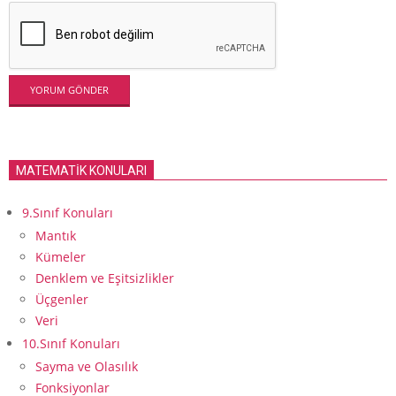
MATEMATİK KONULARI
9.Sınıf Konuları
Mantık
Kümeler
Denklem ve Eşitsizlikler
Üçgenler
Veri
10.Sınıf Konuları
Sayma ve Olasılık
Fonksiyonlar