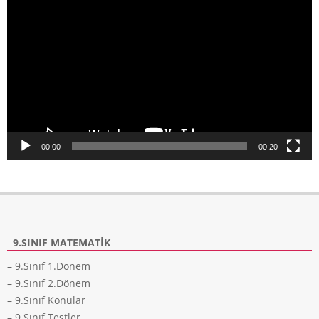
oynatıcı
00:00
00:20
9.SINIF MATEMATIK
– 9.Sınıf 1.Dönem
– 9.Sınıf 2.Dönem
– 9.Sınıf Konular
– 9.Sınıf Testler