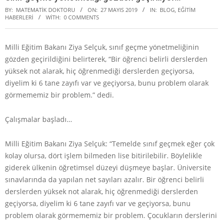
BY:
MATEMATIK DOKTORU
ON:
27 MAYIS 2019
IN:
BLOG
,
EĞITIM
HABERLERI
WITH:
0 COMMENTS
Milli Eğitim Bakanı Ziya Selçuk, sınıf geçme yönetmeliğinin
gözden geçirildiğini belirterek, “Bir öğrenci belirli derslerden
yüksek not alarak, hiç öğrenmediği derslerden geçiyorsa,
diyelim ki 6 tane zayıfı var ve geçiyorsa, bunu problem olarak
görmememiz bir problem.” dedi.
Çalışmalar başladı…
Milli Eğitim Bakanı Ziya Selçuk: “Temelde sınıf geçmek eğer çok
kolay olursa, dört işlem bilmeden lise bitirilebilir. Böylelikle
giderek ülkenin öğretimsel düzeyi düşmeye başlar. Üniversite
sınavlarında da yapılan net sayıları azalır. Bir öğrenci belirli
derslerden yüksek not alarak, hiç öğrenmediği derslerden
geçiyorsa, diyelim ki 6 tane zayıfı var ve geçiyorsa, bunu
problem olarak görmememiz bir problem. Çocukların derslerini