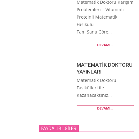
Matematik Doktoru Karışım
Problemleri – Vitaminli-
Proteinli Matematik
Fasikülü
Tam Sana Göre…
DEVAMI...
MATEMATİK DOKTORU
YAYINLARI
Matematik Doktoru
Fasikülleri ile
Kazanacaksınız…
DEVAMI...
FAYDALI BİLGİLER