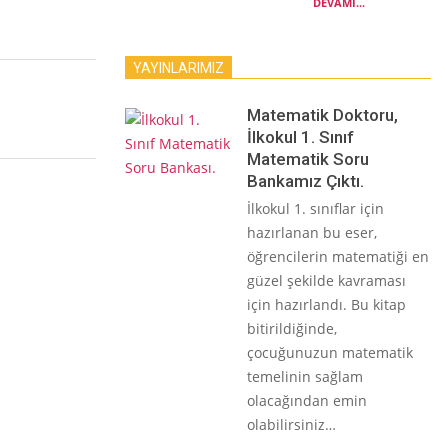
DEVAMI...
YAYINLARIMIZ
Matematik Doktoru,
İlkokul 1. Sınıf
Matematik Soru
Bankamız Çıktı.
İlkokul 1. sınıflar için
hazırlanan bu eser,
öğrencilerin matematiği en
güzel şekilde kavraması
için hazırlandı. Bu kitap
bitirildiğinde,
çocuğunuzun matematik
temelinin sağlam
olacağından emin
olabilirsiniz…