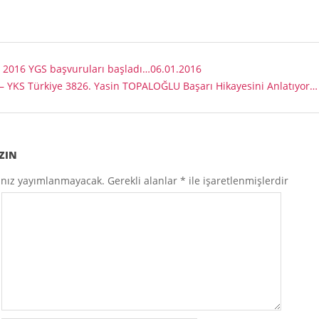
:
2016 YGS başvuruları başladı…06.01.2016
– YKS Türkiye 3826. Yasin TOPALOĞLU Başarı Hikayesini Anlatıyor…
ZIN
ınız yayımlanmayacak.
Gerekli alanlar
*
ile işaretlenmişlerdir