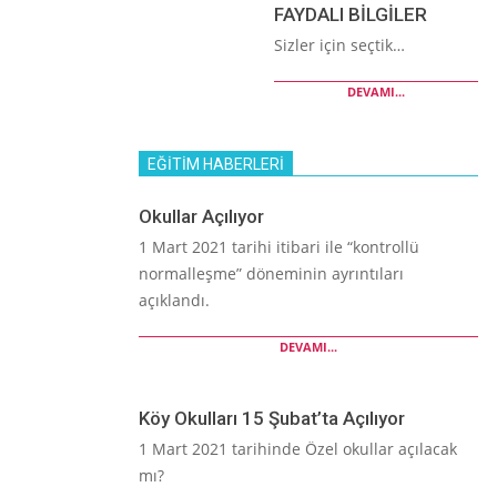
FAYDALI BİLGİLER
Sizler için seçtik…
DEVAMI...
EĞİTİM HABERLERİ
Okullar Açılıyor
1 Mart 2021 tarihi itibari ile “kontrollü
normalleşme” döneminin ayrıntıları
açıklandı.
DEVAMI...
Köy Okulları 15 Şubat’ta Açılıyor
1 Mart 2021 tarihinde Özel okullar açılacak
mı?