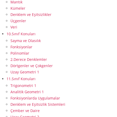
Mantık
Kümeler
Denklem ve Eşitsizlikler
Üçgenler
Veri
10.Sınıf Konuları
Sayma ve Olasılık
Fonksiyonlar
Polinomlar
2.Derece Denklemler
Dörtgenler ve Çokgenler
Uzay Geometri 1
11.Sınıf Konuları
Trigonometri 1
Analitik Geometri 1
Fonksiyonlarda Uygulamalar
Denklem ve Eşitsizlik Sistemleri
Çember ve Daire
Uzay Geometri 2