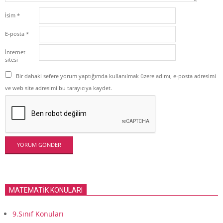
İsim
*
E-posta
*
İnternet
sitesi
Bir dahaki sefere yorum yaptığımda kullanılmak üzere adımı, e-posta adresimi
ve web site adresimi bu tarayıcıya kaydet.
MATEMATİK KONULARI
9.Sınıf Konuları