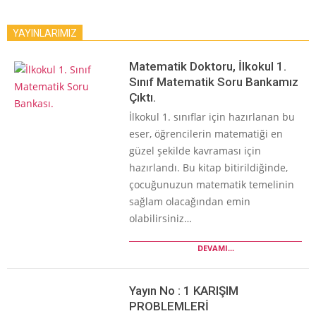
YAYINLARIMIZ
Matematik Doktoru, İlkokul 1.
Sınıf Matematik Soru Bankamız
Çıktı.
İlkokul 1. sınıflar için hazırlanan bu
eser, öğrencilerin matematiği en
güzel şekilde kavraması için
hazırlandı. Bu kitap bitirildiğinde,
çocuğunuzun matematik temelinin
sağlam olacağından emin
olabilirsiniz…
DEVAMI...
Yayın No : 1 KARIŞIM
PROBLEMLERİ