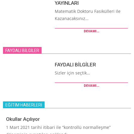
YAYINLARI
Matematik Doktoru Fasikülleri ile
Kazanacaksınız…
DEVAMI...
FAYDALI BİLGİLER
FAYDALI BİLGİLER
Sizler için seçtik…
DEVAMI...
EĞİTİM HABERLERİ
Okullar Açılıyor
1 Mart 2021 tarihi itibari ile “kontrollü normalleşme”