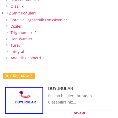
Olasılık
12.Sınıf Konuları
Üstel ve Logaritmik Fonksiyonlar
Diziler
Trigonometri 2
Dönüşümler
Türev
İntegral
Analitik Geometri 2
DUYURULARIMIZ
DUYURULAR
En son bilgilere buradan
ulaşabilirsiniz…
DEVAMI...