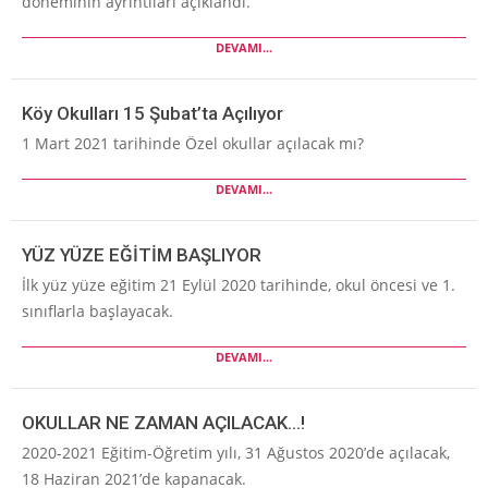
döneminin ayrıntıları açıklandı.
DEVAMI...
Köy Okulları 15 Şubat’ta Açılıyor
1 Mart 2021 tarihinde Özel okullar açılacak mı?
DEVAMI...
YÜZ YÜZE EĞİTİM BAŞLIYOR
İlk yüz yüze eğitim 21 Eylül 2020 tarihinde, okul öncesi ve 1.
sınıflarla başlayacak.
DEVAMI...
OKULLAR NE ZAMAN AÇILACAK…!
2020-2021 Eğitim-Öğretim yılı, 31 Ağustos 2020’de açılacak,
18 Haziran 2021’de kapanacak.