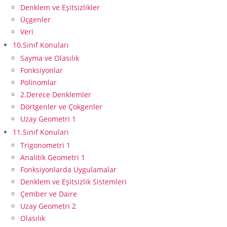
Denklem ve Eşitsizlikler
Üçgenler
Veri
10.Sınıf Konuları
Sayma ve Olasılık
Fonksiyonlar
Polinomlar
2.Derece Denklemler
Dörtgenler ve Çokgenler
Uzay Geometri 1
11.Sınıf Konuları
Trigonometri 1
Analitik Geometri 1
Fonksiyonlarda Uygulamalar
Denklem ve Eşitsizlik Sistemleri
Çember ve Daire
Uzay Geometri 2
Olasılık