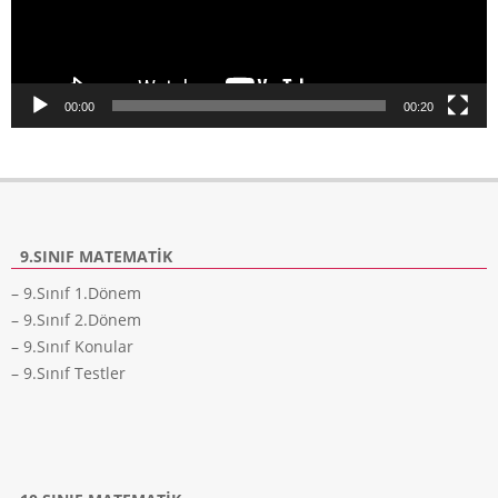
00:00
00:20
9.SINIF MATEMATIK
– 9.Sınıf 1.Dönem
– 9.Sınıf 2.Dönem
– 9.Sınıf Konular
– 9.Sınıf Testler