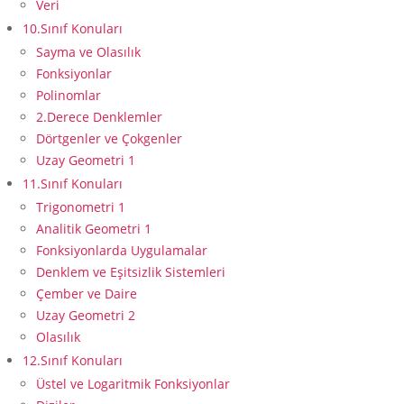
Veri
10.Sınıf Konuları
Sayma ve Olasılık
Fonksiyonlar
Polinomlar
2.Derece Denklemler
Dörtgenler ve Çokgenler
Uzay Geometri 1
11.Sınıf Konuları
Trigonometri 1
Analitik Geometri 1
Fonksiyonlarda Uygulamalar
Denklem ve Eşitsizlik Sistemleri
Çember ve Daire
Uzay Geometri 2
Olasılık
12.Sınıf Konuları
Üstel ve Logaritmik Fonksiyonlar