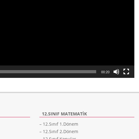
00:20
12.SINIF MATEMATIK
– 12.Sınıf 1.Dönem
– 12.Sınıf 2.Dönem
– 12.Sınıf Konular