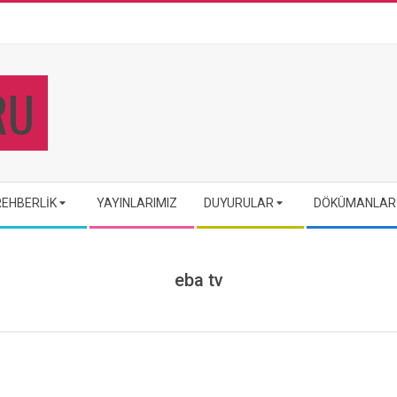
REHBERLIK
YAYINLARIMIZ
DUYURULAR
DÖKÜMANLAR
eba tv