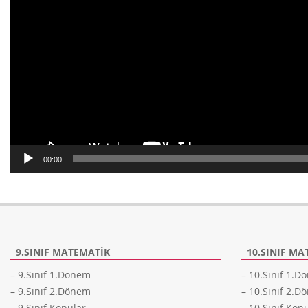
00:00
9.SINIF MATEMATIK
10.SINIF MA
– 9.Sınıf 1.Dönem
– 10.Sınıf 1.
– 9.Sınıf 2.Dönem
– 10.Sınıf 2.
– 9.Sınıf Konular
– 10.Sınıf Kon