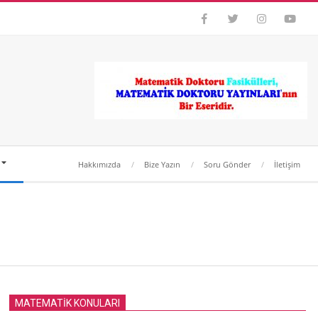
Hakkımızda
Bize Yazın
Soru Gönder
İletişim
MATEMATİK KONULARI