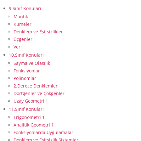
9.Sınıf Konuları
Mantık
Kümeler
Denklem ve Eşitsizlikler
Üçgenler
Veri
10.Sınıf Konuları
Sayma ve Olasılık
Fonksiyonlar
Polinomlar
2.Derece Denklemler
Dörtgenler ve Çokgenler
Uzay Geometri 1
11.Sınıf Konuları
Trigonometri 1
Analitik Geometri 1
Fonksiyonlarda Uygulamalar
Denklem ve Eşitsizlik Sistemleri