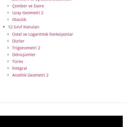
Çember ve Daire
Uzay Geometri 2
Olasılık
12.Sınıf Konuları
Üstel ve Logaritmik Fonksiyonlar
Diziler
Trigonometri 2
Dönüşümler
Türev
İntegral
Analitik Geometri 2