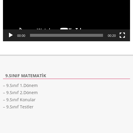
00:00
00:20
9.SINIF MATEMATIK
– 9.Sınıf 1.Dönem
– 9.Sınıf 2.Dönem
– 9.Sınıf Konular
– 9.Sınıf Testler