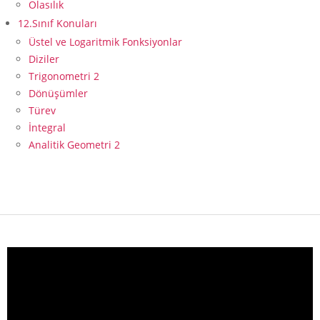
Olasılık
12.Sınıf Konuları
Üstel ve Logaritmik Fonksiyonlar
Diziler
Trigonometri 2
Dönüşümler
Türev
İntegral
Analitik Geometri 2
Video
oynatıcı