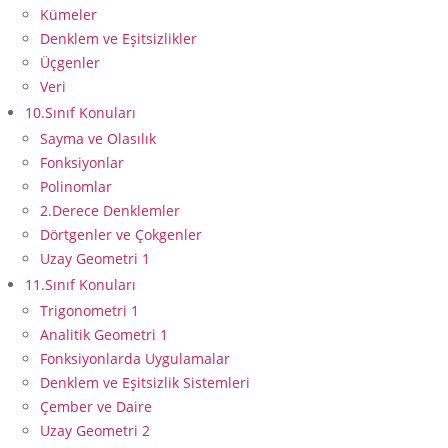
Kümeler
Denklem ve Eşitsizlikler
Üçgenler
Veri
10.Sınıf Konuları
Sayma ve Olasılık
Fonksiyonlar
Polinomlar
2.Derece Denklemler
Dörtgenler ve Çokgenler
Uzay Geometri 1
11.Sınıf Konuları
Trigonometri 1
Analitik Geometri 1
Fonksiyonlarda Uygulamalar
Denklem ve Eşitsizlik Sistemleri
Çember ve Daire
Uzay Geometri 2