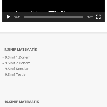
00:00
00:20
9.SINIF MATEMATIK
– 9.Sınıf 1.Dönem
– 9.Sınıf 2.Dönem
– 9.Sınıf Konular
– 9.Sınıf Testler
10.SINIF MATEMATIK