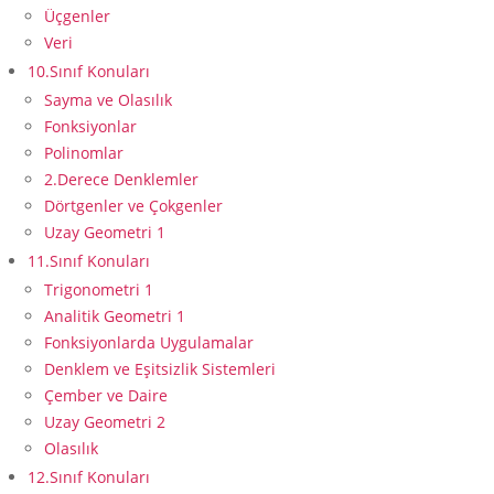
Üçgenler
Veri
10.Sınıf Konuları
Sayma ve Olasılık
Fonksiyonlar
Polinomlar
2.Derece Denklemler
Dörtgenler ve Çokgenler
Uzay Geometri 1
11.Sınıf Konuları
Trigonometri 1
Analitik Geometri 1
Fonksiyonlarda Uygulamalar
Denklem ve Eşitsizlik Sistemleri
Çember ve Daire
Uzay Geometri 2
Olasılık
12.Sınıf Konuları