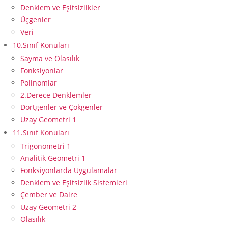
Denklem ve Eşitsizlikler
Üçgenler
Veri
10.Sınıf Konuları
Sayma ve Olasılık
Fonksiyonlar
Polinomlar
2.Derece Denklemler
Dörtgenler ve Çokgenler
Uzay Geometri 1
11.Sınıf Konuları
Trigonometri 1
Analitik Geometri 1
Fonksiyonlarda Uygulamalar
Denklem ve Eşitsizlik Sistemleri
Çember ve Daire
Uzay Geometri 2
Olasılık