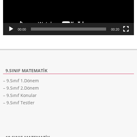
00:00
00:20
9.SINIF MATEMATIK
– 9.Sınıf 1.Dönem
– 9.Sınıf 2.Dönem
– 9.Sınıf Konular
– 9.Sınıf Testler