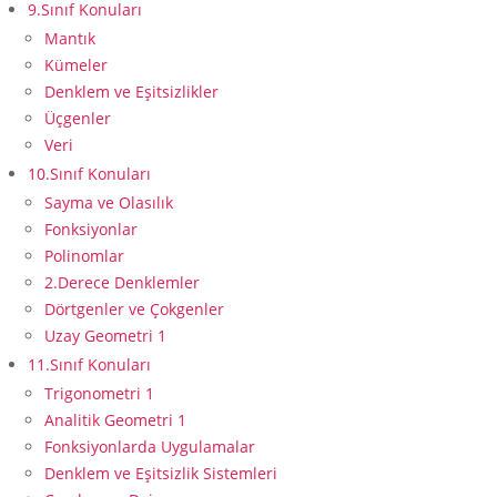
9.Sınıf Konuları
Mantık
Kümeler
Denklem ve Eşitsizlikler
Üçgenler
Veri
10.Sınıf Konuları
Sayma ve Olasılık
Fonksiyonlar
Polinomlar
2.Derece Denklemler
Dörtgenler ve Çokgenler
Uzay Geometri 1
11.Sınıf Konuları
Trigonometri 1
Analitik Geometri 1
Fonksiyonlarda Uygulamalar
Denklem ve Eşitsizlik Sistemleri