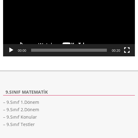
00:00
00:20
9.SINIF MATEMATIK
– 9.Sınıf 1.Dönem
– 9.Sınıf 2.Dönem
– 9.Sınıf Konular
– 9.Sınıf Testler