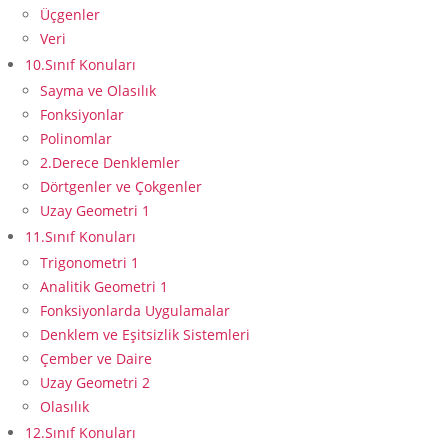
Üçgenler
Veri
10.Sınıf Konuları
Sayma ve Olasılık
Fonksiyonlar
Polinomlar
2.Derece Denklemler
Dörtgenler ve Çokgenler
Uzay Geometri 1
11.Sınıf Konuları
Trigonometri 1
Analitik Geometri 1
Fonksiyonlarda Uygulamalar
Denklem ve Eşitsizlik Sistemleri
Çember ve Daire
Uzay Geometri 2
Olasılık
12.Sınıf Konuları