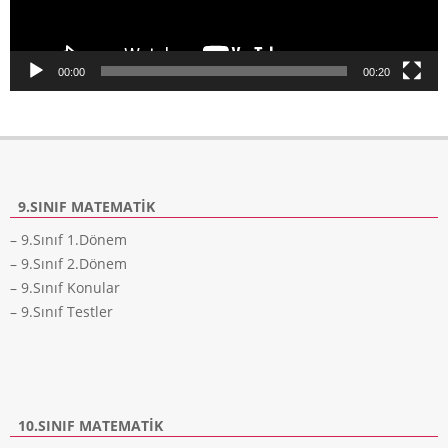
00:00
00:20
9.SINIF MATEMATIK
– 9.Sınıf 1.Dönem
– 9.Sınıf 2.Dönem
– 9.Sınıf Konular
– 9.Sınıf Testler
10.SINIF MATEMATIK