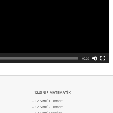
00:20
12.SINIF MATEMATIK
– 12.Sınıf 1.Dönem
– 12.Sınıf 2.Dönem
– 12.Sınıf Konular