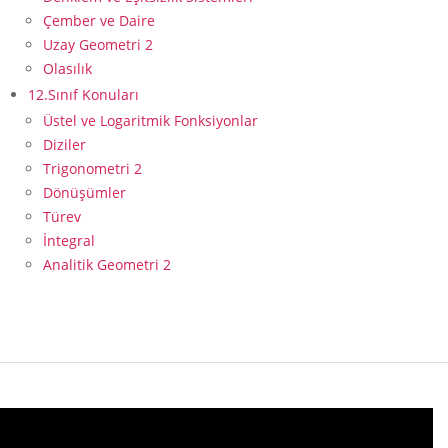
Çember ve Daire
Uzay Geometri 2
Olasılık
12.Sınıf Konuları
Üstel ve Logaritmik Fonksiyonlar
Diziler
Trigonometri 2
Dönüşümler
Türev
İntegral
Analitik Geometri 2