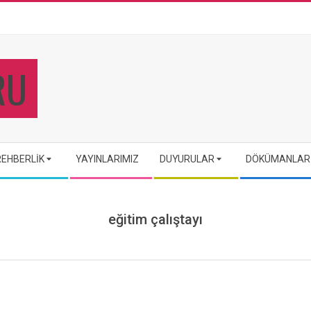
REHBERLIK
YAYINLARIMIZ
DUYURULAR
DÖKÜMANLAR
eğitim çalıştayı