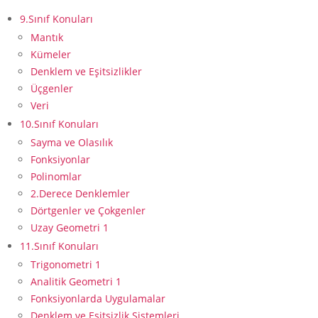
9.Sınıf Konuları
Mantık
Kümeler
Denklem ve Eşitsizlikler
Üçgenler
Veri
10.Sınıf Konuları
Sayma ve Olasılık
Fonksiyonlar
Polinomlar
2.Derece Denklemler
Dörtgenler ve Çokgenler
Uzay Geometri 1
11.Sınıf Konuları
Trigonometri 1
Analitik Geometri 1
Fonksiyonlarda Uygulamalar
Denklem ve Eşitsizlik Sistemleri