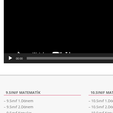
00:00
9.SINIF MATEMATIK
10.SINIF MA
– 9.Sınıf 1.Dönem
– 10.Sınıf 1.
– 9.Sınıf 2.Dönem
– 10.Sınıf 2.
– 9.Sınıf Konular
– 10.Sınıf Kon