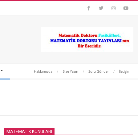
Hakkımızda
Bize Yazın
Soru Gönder
İletişim
MATEMATİK KONULARI